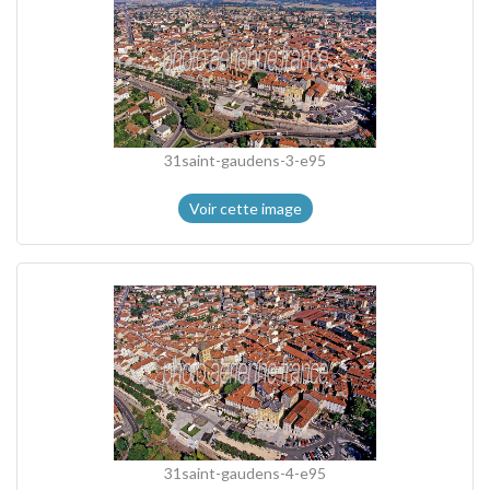
31saint-gaudens-3-e95
Voir cette image
31saint-gaudens-4-e95