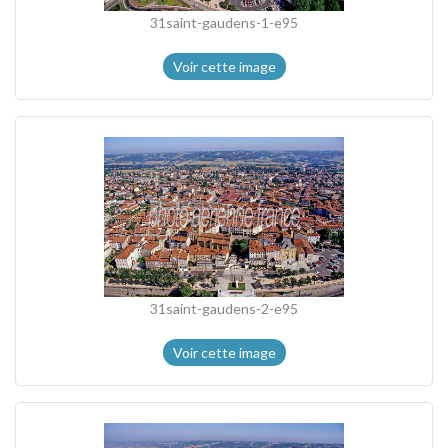
31saint-gaudens-1-e95
Voir cette image
31saint-gaudens-2-e95
Voir cette image