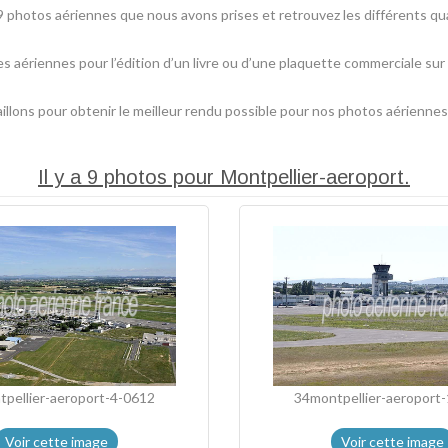
 photos aériennes que nous avons prises et retrouvez les différents qua
es aériennes pour l’édition d’un livre ou d’une plaquette commerciale sur
lons pour obtenir le meilleur rendu possible pour nos photos aériennes
Il y a 9 photos pour Montpellier-aeroport.
pellier-aeroport-4-0612
34montpellier-aeroport
Voir cette image
Voir cette image