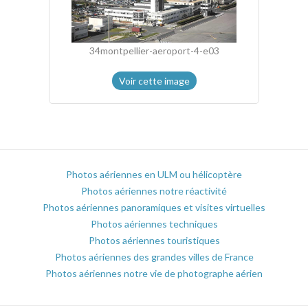
34montpellier-aeroport-4-e03
Voir cette image
Photos aériennes en ULM ou hélicoptère
Photos aériennes notre réactivité
Photos aériennes panoramiques et visites virtuelles
Photos aériennes techniques
Photos aériennes touristiques
Photos aériennes des grandes villes de France
Photos aériennes notre vie de photographe aérien