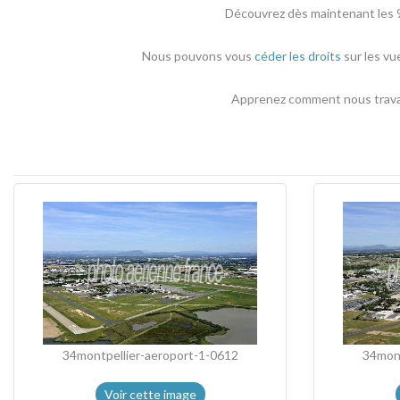
Découvrez dès maintenant les 9
Nous pouvons vous
céder les droits
sur les vu
Apprenez comment nous travail
34montpellier-aeroport-1-0612
34mont
Voir cette image