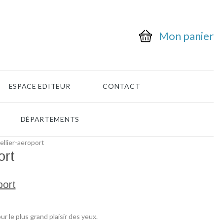
Mon panier
ESPACE EDITEUR
CONTACT
DÉPARTEMENTS
llier-aeroport
ort
port
 le plus grand plaisir des yeux.