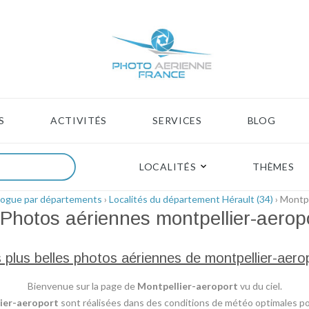
S
ACTIVITÉS
SERVICES
BLOG
LOCALITÉS
THÈMES
logue par départements
›
Localités du département Hérault (34)
› Montpe
Photos aériennes
montpellier-aerop
 plus belles photos aériennes de montpellier-aero
Bienvenue sur la page de
Montpellier-aeroport
vu du ciel.
ier-aeroport
sont réalisées dans des conditions de météo optimales pour