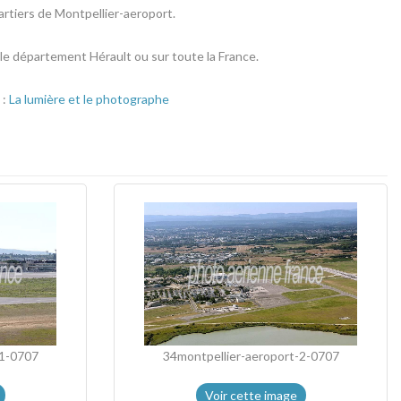
rtiers de Montpellier-aeroport.
 le département Hérault ou sur toute la France.
 :
La lumière et le photographe
-1-0707
34montpellier-aeroport-2-0707
Voir cette image