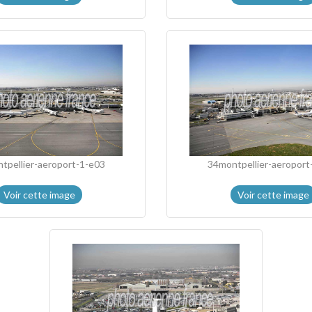
tpellier-aeroport-1-e03
34montpellier-aeroport
Voir cette image
Voir cette image