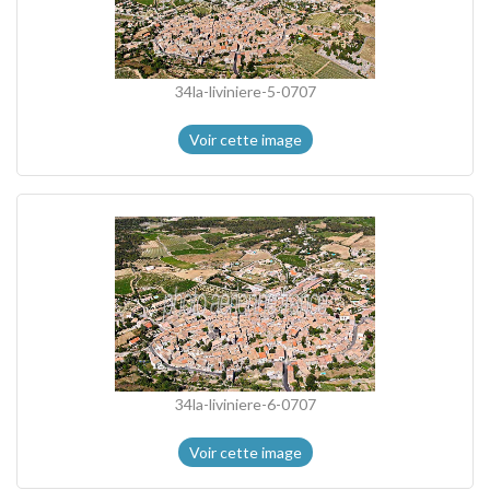
34la-liviniere-5-0707
Voir cette image
34la-liviniere-6-0707
Voir cette image