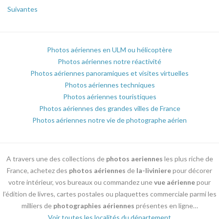
Suivantes
Photos aériennes en ULM ou hélicoptère
Photos aériennes notre réactivité
Photos aériennes panoramiques et visites virtuelles
Photos aériennes techniques
Photos aériennes touristiques
Photos aériennes des grandes villes de France
Photos aériennes notre vie de photographe aérien
A travers une des collections de
photos aeriennes
les plus riche de
France, achetez des
photos aériennes
de
la-liviniere
pour décorer
votre intérieur, vos bureaux ou commandez une
vue aérienne
pour
l’édition de livres, cartes postales ou plaquettes commerciale parmi les
milliers de
photographies aériennes
présentes en ligne…
Voir toutes les localités du département