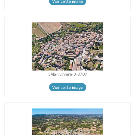
Voir cette image
34la-liviniere-3-0707
Voir cette image