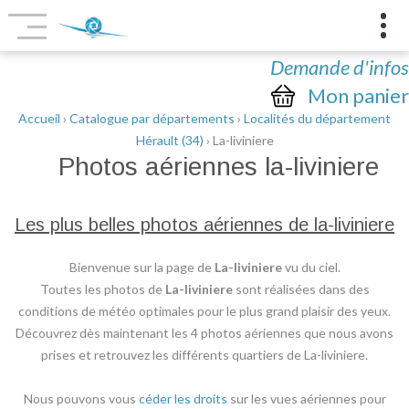
Demande d'infos
Mon panier
Accueil
›
Catalogue par départements
›
Localités du département
Hérault (34)
› La-liviniere
Photos aériennes
la-liviniere
Les plus belles photos aériennes de la-liviniere
Bienvenue sur la page de
La-liviniere
vu du ciel.
Toutes les photos de
La-liviniere
sont réalisées dans des
conditions de météo optimales pour le plus grand plaisir des yeux.
Découvrez dès maintenant les 4 photos aériennes que nous avons
prises et retrouvez les différents quartiers de La-liviniere.
Nous pouvons vous
céder les droits
sur les vues aériennes pour