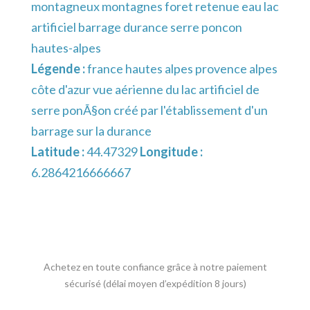
montagneux montagnes foret retenue eau lac
artificiel barrage durance serre poncon
hautes-alpes
Légende :
france hautes alpes provence alpes
côte d'azur vue aérienne du lac artificiel de
serre ponÃ§on créé par l'établissement d'un
barrage sur la durance
Latitude :
44.47329
Longitude :
6.2864216666667
Achetez en toute confiance grâce à notre paiement
sécurisé (délai moyen d’expédition 8 jours)