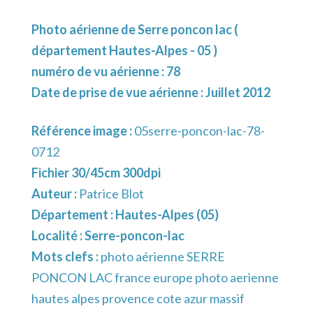
Photo aérienne de Serre poncon lac (
département Hautes-Alpes - 05 )
numéro de vu aérienne : 78
Date de prise de vue aérienne : Juillet 2012
Référence image :
05serre-poncon-lac-78-
0712
Fichier 30/45cm 300dpi
Auteur :
Patrice Blot
Département :
Hautes-Alpes (05)
Localité :
Serre-poncon-lac
Mots clefs :
photo aérienne SERRE
PONCON LAC france europe photo aerienne
hautes alpes provence cote azur massif