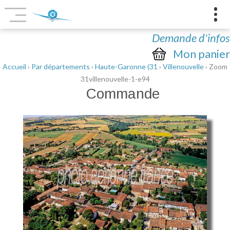
Demande d'infos
Mon panier
Accueil
›
Par départements
›
Haute-Garonne (31
›
Villenouvelle
› Zoom
31villenouvelle-1-e94
Commande