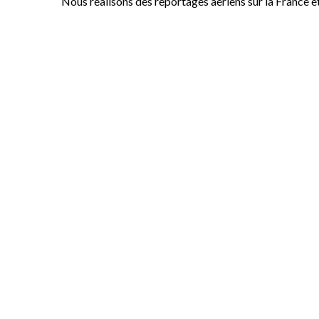
Nous réalisons des reportages aériens sur la France e