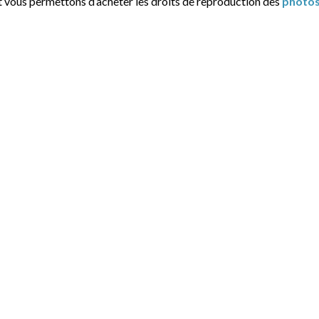
t vous permettons d’acheter les droits de reproduction des
photo