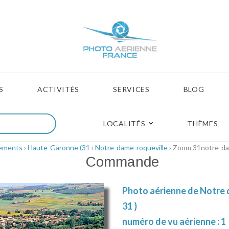
S
ACTIVITÉS
SERVICES
BLOG
LOCALITÉS
THÈMES
tements
›
Haute-Garonne (31
›
Notre-dame-roqueville
› Zoom 31notre-da
Commande
Photo aérienne de Notre 
31 )
numéro de vu aérienne : 1