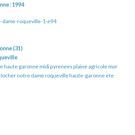
nne : 1994
-dame-roqueville-1-e94
onne (31)
ueville
e haute garonne midi pyrenees plaine agricole mur
 clocher notre dame roqueville haute-garonne ete