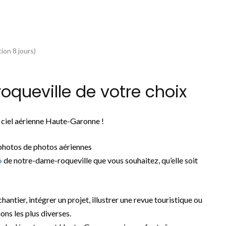
ion 8 jours)
queville de votre choix
 ciel aérienne Haute-Garonne !
photos de photos aériennes
o
de notre-dame-roqueville que vous souhaitez, qu’elle soit
chantier, intégrer un projet, illustrer une revue touristique ou
ons les plus diverses.