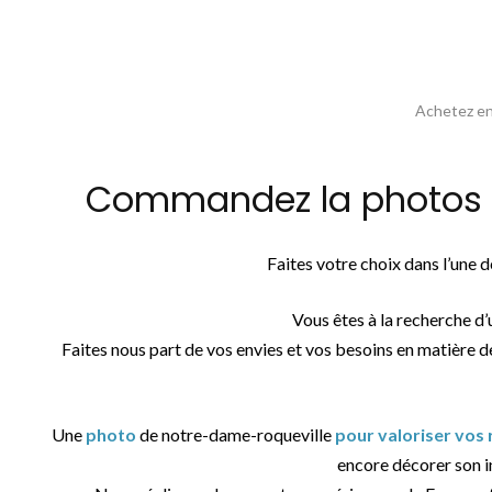
Achetez en 
Commandez la photos vu
Faites votre choix dans l’une
Vous êtes à la recherche d
Faites nous part de vos envies et vos besoins en matière d
Une
photo
de notre-dame-roqueville
pour valoriser vos
encore décorer son in