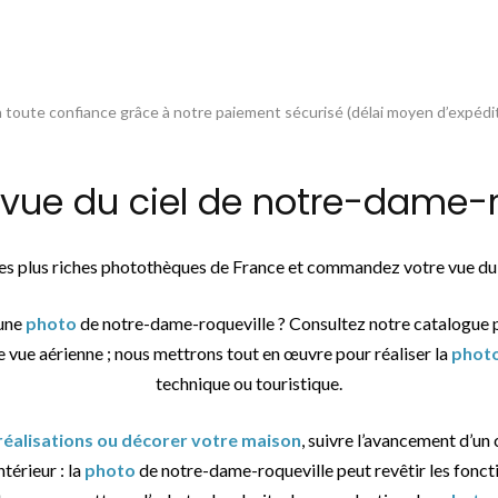
toute confiance grâce à notre paiement sécurisé (délai moyen d’expédit
e du ciel de notre-dame-ro
 des plus riches photothèques de France et commandez votre vue du
’une
photo
de notre-dame-roqueville ? Consultez notre catalogue 
e vue aérienne ; nous mettrons tout en œuvre pour réaliser la
phot
technique ou touristique.
 réalisations ou décorer votre maison
, suivre l’avancement d’un 
térieur : la
photo
de notre-dame-roqueville peut revêtir les foncti