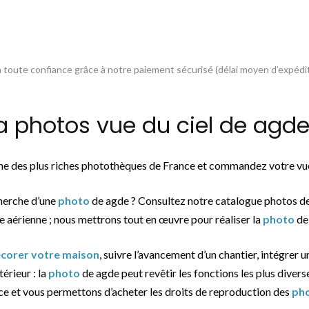
toute confiance grâce à notre paiement sécurisé (délai moyen d’expédit
photos vue du ciel de agde 
une des plus riches photothèques de France et commandez votre vue
cherche d’une
photo
de agde ? Consultez notre catalogue photos d
e aérienne ; nous mettrons tout en œuvre pour réaliser la
photo
de 
décorer votre maison
, suivre l’avancement d’un chantier, intégrer u
térieur : la
photo
de agde peut revêtir les fonctions les plus divers
ce et vous permettons d’acheter les droits de reproduction des
ph