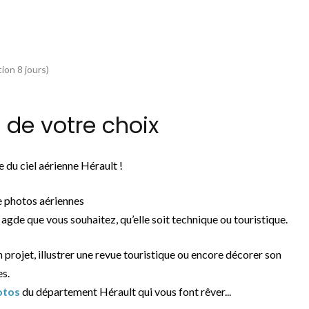
ion 8 jours)
de votre choix
 du ciel aérienne Hérault !
e photos aériennes
agde que vous souhaitez, qu’elle soit technique ou touristique.
n projet, illustrer une revue touristique ou encore décorer son
es.
otos
du département Hérault qui vous font rêver...