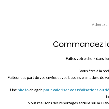
Achetez en 
Commandez la 
Faites votre choix dans l’
Vous êtes à la re
Faites nous part de vos envies et vos besoins en matière de vu
Une
photo
de agde
pour valoriser vos réalisations ou 
in
Nous réalisons des reportages aériens sur la Fran