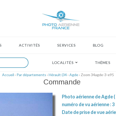
S
ACTIVITÉS
SERVICES
BLOG
LOCALITÉS
THÈMES
Accueil
›
Par départements
›
Hérault (34
›
Agde
› Zoom 34agde-3-e95
Commande
Photo aérienne de Agde ( 
numéro de vu aérienne : 3
Date de prise de vue aérie