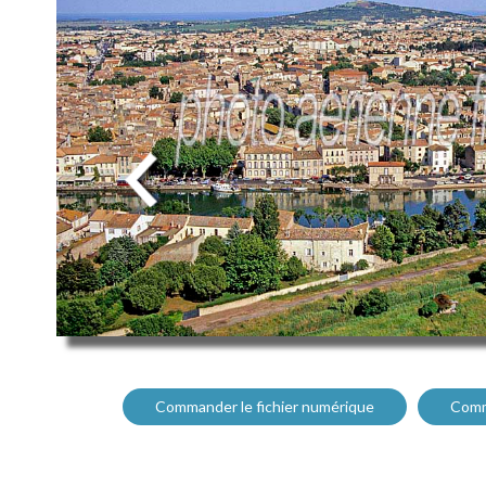
Commander le fichier numérique
Comm