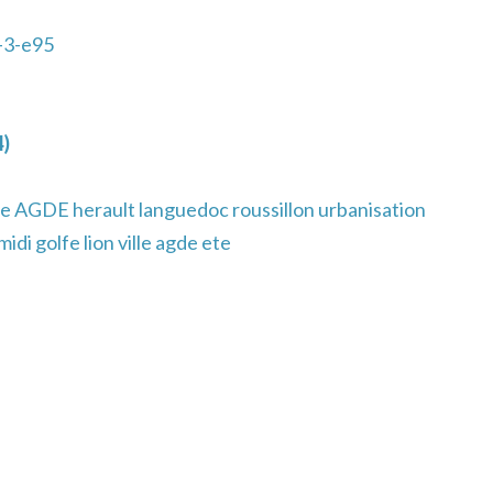
-3-e95
4)
e AGDE herault languedoc roussillon urbanisation
di golfe lion ville agde ete