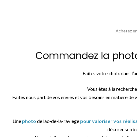
Achetez en 
Commandez la photos 
Faites votre choix dans l’
Vous êtes à la recherch
Faites nous part de vos envies et vos besoins en matière de 
Une
photo
de lac-de-la-raviege
pour valoriser vos réali
décorer son int