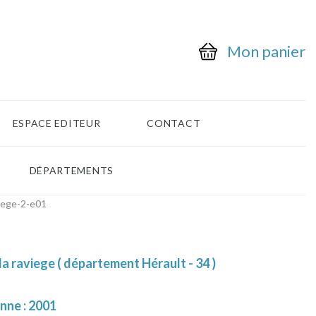
Mon panier
ESPACE EDITEUR
CONTACT
DÉPARTEMENTS
iege-2-e01
la raviege ( département Hérault - 34 )
nne : 2001