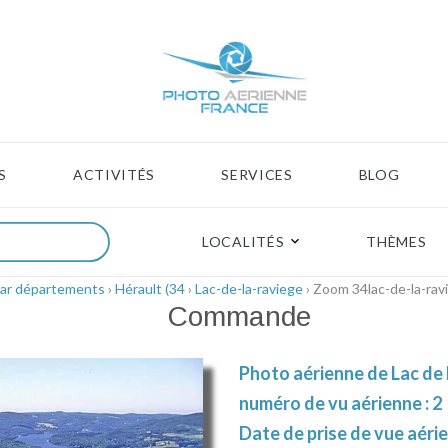
S
ACTIVITÉS
SERVICES
BLOG
LOCALITÉS
THÈMES
ar départements
›
Hérault (34
›
Lac-de-la-raviege
› Zoom 34lac-de-la-rav
Commande
Photo aérienne de Lac de 
numéro de vu aérienne : 2
Date de prise de vue aérie