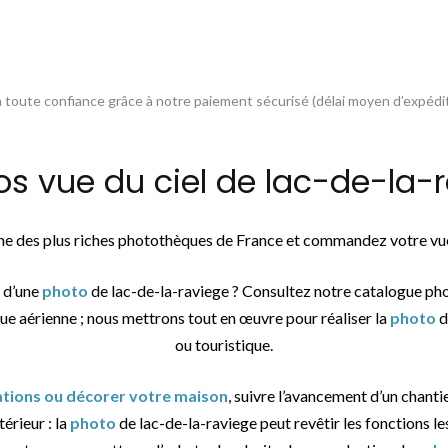
toute confiance grâce à notre paiement sécurisé (délai moyen d’expédit
vue du ciel de lac-de-la-r
une des plus riches photothèques de France et commandez votre vue
e d’une
photo
de lac-de-la-raviege ? Consultez notre catalogue ph
vue aérienne ; nous mettrons tout en œuvre pour réaliser la
photo
d
ou touristique.
sations ou décorer votre maison
, suivre l’avancement d’un chantie
érieur : la
photo
de lac-de-la-raviege peut revêtir les fonctions les