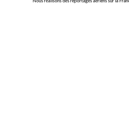
Nous réalisons des reportages aériens sur la Fran