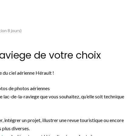
ion 8 jours)
aviege de votre choix
 du ciel aérienne Hérault !
otos de photos aériennes
e lac-de-la-raviege que vous souhaitez, qu’elle soit technique
r, intégrer un projet, illustrer une revue touristique ou encore
 plus diverses.