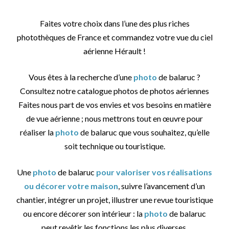
Faites votre choix dans l’une des plus riches
photothèques de France et commandez votre vue du ciel
aérienne Hérault !
Vous êtes à la recherche d’une
photo
de balaruc ?
Consultez notre catalogue photos de photos aériennes
Faites nous part de vos envies et vos besoins en matière
de vue aérienne ; nous mettrons tout en œuvre pour
réaliser la
photo
de balaruc que vous souhaitez, qu’elle
soit technique ou touristique.
Une
photo
de balaruc
pour valoriser vos réalisations
ou décorer votre maison
, suivre l’avancement d’un
chantier, intégrer un projet, illustrer une revue touristique
ou encore décorer son intérieur : la
photo
de balaruc
peut revêtir les fonctions les plus diverses.