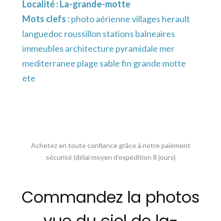
Localité :
La-grande-motte
Mots clefs :
photo aérienne villages herault
languedoc roussillon stations balneaires
immeubles architecture pyramidale mer
mediterranee plage sable fin grande motte
ete
Achetez en toute confiance grâce à notre paiement
sécurisé (délai moyen d’expédition 8 jours)
Commandez la photos
vue du ciel de la-