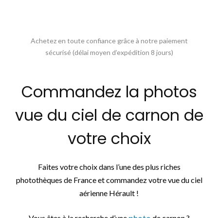
Achetez en toute confiance grâce à notre paiement
sécurisé (délai moyen d’expédition 8 jours)
Commandez la photos
vue du ciel de carnon de
votre choix
Faites votre choix dans l’une des plus riches
photothèques de France et commandez votre vue du ciel
aérienne Hérault !
Vous êtes à la recherche d’une
photo
de carnon ?