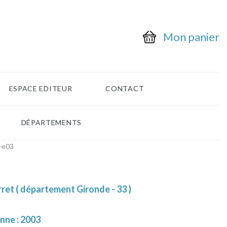
Mon panier
ESPACE EDITEUR
CONTACT
DÉPARTEMENTS
-e03
ret ( département Gironde - 33 )
nne : 2003