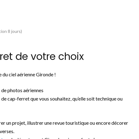
ion 8 jours)
et de votre choix
 du ciel aérienne Gironde !
 de photos aériennes
o
de cap-ferret que vous souhaitez, qu’elle soit technique ou
rer un projet, illustrer une revue touristique ou encore décorer
iverses.