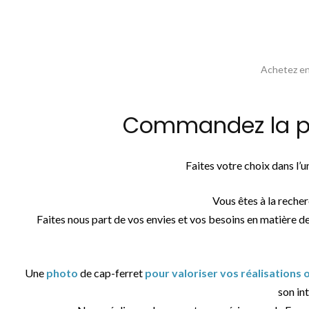
Achetez en 
Commandez la pho
Faites votre choix dans l’
Vous êtes à la reche
Faites nous part de vos envies et vos besoins en matière d
Une
photo
de cap-ferret
pour valoriser vos réalisations
son int