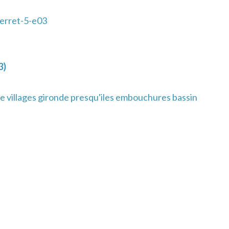
erret-5-e03
3)
e villages gironde presqu'iles embouchures bassin