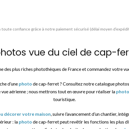
toute confiance grâce à notre paiement sécurisé (délai moyen d’expédit
tos vue du ciel de cap-ferr
une des plus riches photothèques de France et commandez votre vue
rche d’une
photo
de cap-ferret ? Consultez notre catalogue photos
e vue aérienne ; nous mettrons tout en œuvre pour réaliser la
phot
touristique.
 ou décorer votre maison
, suivre l’avancement d’un chantier, intég
érieur : la
photo
de cap-ferret peut revêtir les fonctions les plus d