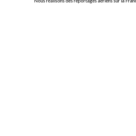
Nous réalisons des reportages aériens sur la Fran