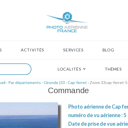
S
ACTIVITÉS
SERVICES
BLOG
LOCALITÉS
THÈMES
eil
›
Par départements
›
Gironde (33
›
Cap-ferret
› Zoom 33cap-ferret-5
Commande
Photo aérienne de Cap fer
numéro de vu aérienne : 5
Date de prise de vue aérie