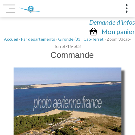
Demande d'infos
Mon panier
Accueil
›
Par départements
›
Gironde (33
›
Cap-ferret
› Zoom 33cap-
ferret-15-e03
Commande