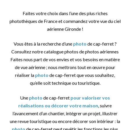
Faites votre choix dans l’une des plus riches
photothèques de France et commandez votre vue du ciel
aérienne Gironde !
Vous êtes à la recherche d’une
photo
de cap-ferret ?
Consultez notre catalogue photos de photos aériennes
Faites nous part de vos envies et vos besoins en matière
de vue aérienne ; nous mettrons tout en œuvre pour
réaliser la
photo
de cap-ferret que vous souhaitez,
qu’elle soit technique ou touristique.
Une
photo
de cap-ferret
pour valoriser vos
réalisations ou décorer votre maison
, suivre
l’avancement d’un chantier, intégrer un projet, illustrer
une revue touristique ou encore décorer son intérieur : la
photo
de cap-ferret peut revêtir les fonctions les plus