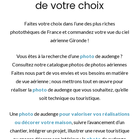
de votre choix
Faites votre choix dans l’une des plus riches
photothèques de France et commandez votre vue du ciel
aérienne Gironde !
Vous êtes à la recherche d’une
photo
de audenge ?
Consultez notre catalogue photos de photos aériennes
Faites nous part de vos envies et vos besoins en matière
de vue aérienne ; nous mettrons tout en œuvre pour
réaliser la
photo
de audenge que vous souhaitez, qu’elle
soit technique ou touristique.
Une
photo
de audenge
pour valoriser vos réalisations
ou décorer votre maison
, suivre l’avancement d’un
chantier, intégrer un projet, illustrer une revue touristique
ou encore décorer son intérieur : la
photo
de audenge