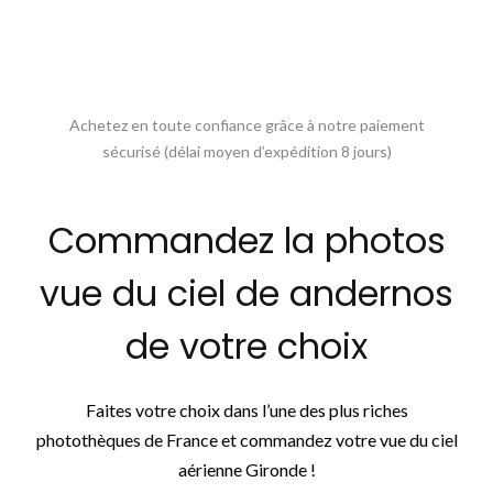
Achetez en toute confiance grâce à notre paiement
sécurisé (délai moyen d’expédition 8 jours)
Commandez la photos
vue du ciel de andernos
de votre choix
Faites votre choix dans l’une des plus riches
photothèques de France et commandez votre vue du ciel
aérienne Gironde !