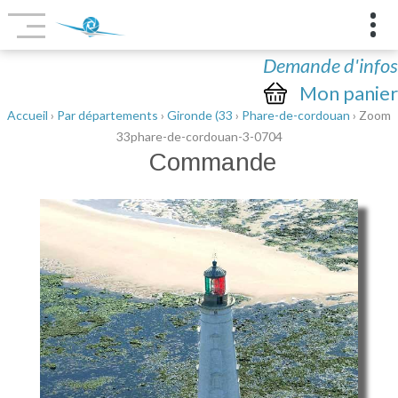
Demande d'infos
Mon panier
Accueil
›
Par départements
›
Gironde (33
›
Phare-de-cordouan
› Zoom
33phare-de-cordouan-3-0704
Commande