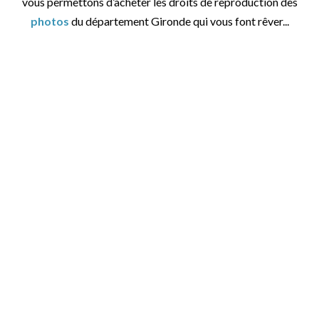
vous permettons d’acheter les droits de reproduction des
photos
du département Gironde qui vous font rêver...