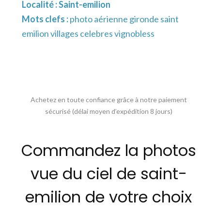
Localité :
Saint-emilion
Mots clefs :
photo aérienne gironde saint
emilion villages celebres vignobless
Achetez en toute confiance grâce à notre paiement
sécurisé (délai moyen d’expédition 8 jours)
Commandez la photos
vue du ciel de saint-
emilion de votre choix