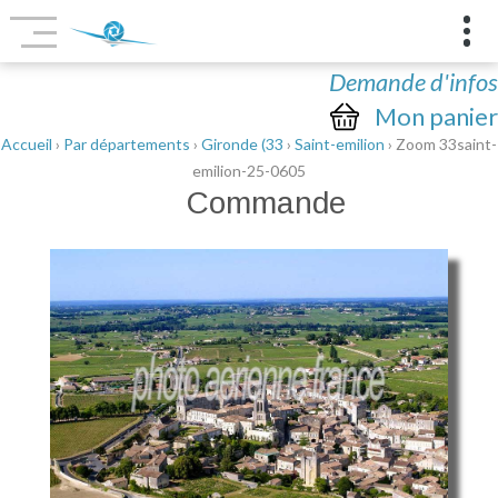
Demande d'infos
Mon panier
Accueil
›
Par départements
›
Gironde (33
›
Saint-emilion
› Zoom 33saint-
emilion-25-0605
Commande