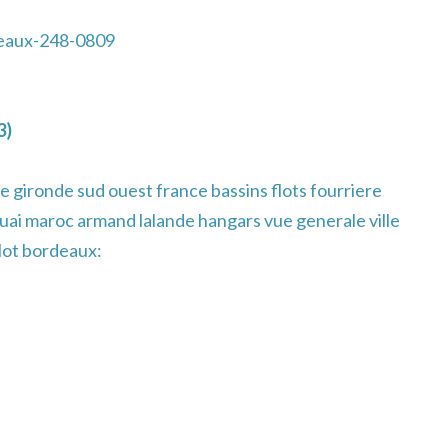
eaux-248-0809
3)
 gironde sud ouest france bassins flots fourriere
quai maroc armand lalande hangars vue generale ville
lot bordeaux: