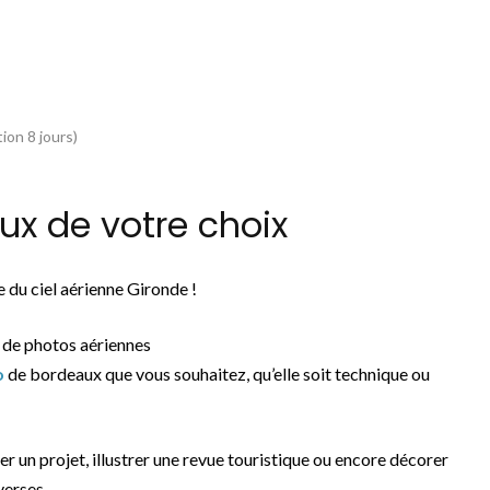
ion 8 jours)
x de votre choix
 du ciel aérienne Gironde !
 de photos aériennes
o
de bordeaux que vous souhaitez, qu’elle soit technique ou
rer un projet, illustrer une revue touristique ou encore décorer
verses.