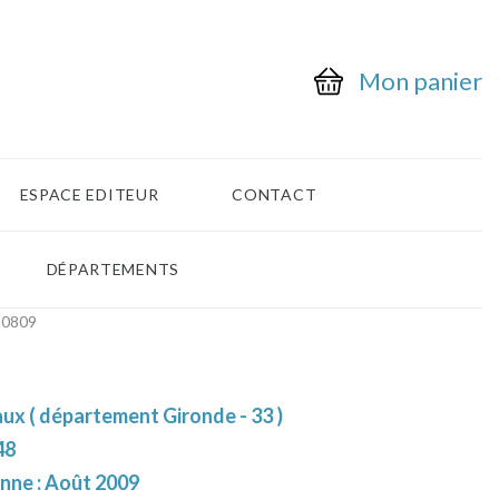
Mon panier
ESPACE EDITEUR
CONTACT
DÉPARTEMENTS
-0809
ux ( département Gironde - 33 )
48
enne : Août 2009