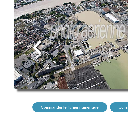
Commander le fichier numérique
Comm