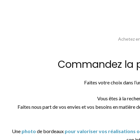
Achetez en 
Commandez la ph
Faites votre choix dans l’
Vous êtes à la reche
Faites nous part de vos envies et vos besoins en matière d
Une
photo
de bordeaux
pour valoriser vos réalisations 
son int