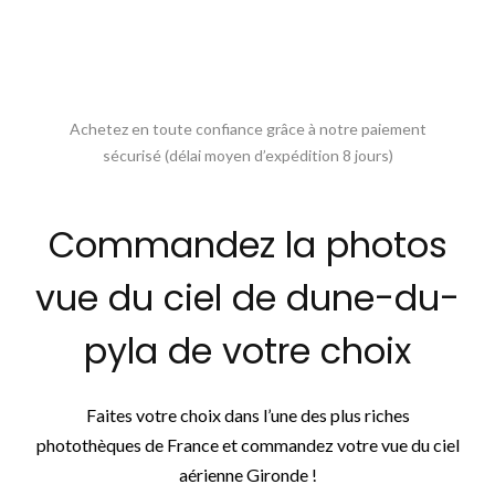
Achetez en toute confiance grâce à notre paiement
sécurisé (délai moyen d’expédition 8 jours)
Commandez la photos
vue du ciel de dune-du-
pyla de votre choix
Faites votre choix dans l’une des plus riches
photothèques de France et commandez votre vue du ciel
aérienne Gironde !