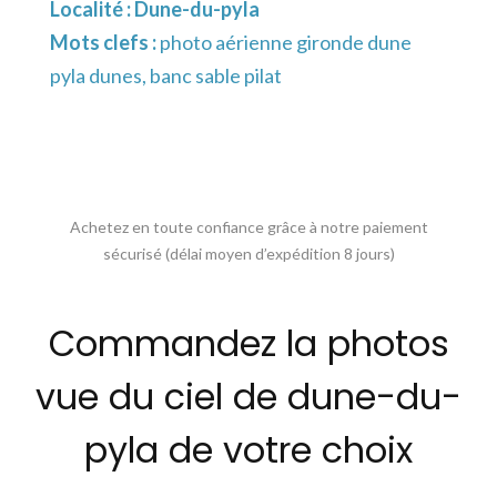
Localité :
Dune-du-pyla
Mots clefs :
photo aérienne gironde dune
pyla dunes, banc sable pilat
Achetez en toute confiance grâce à notre paiement
sécurisé (délai moyen d’expédition 8 jours)
Commandez la photos
vue du ciel de dune-du-
pyla de votre choix