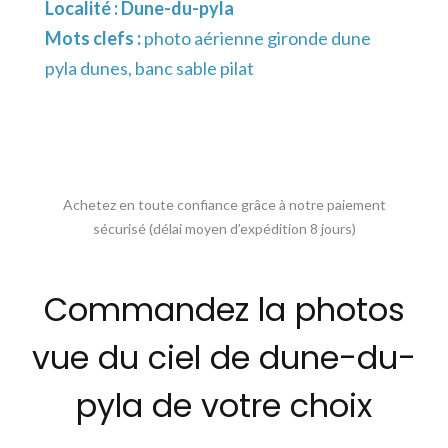
Localité :
Dune-du-pyla
Mots clefs :
photo aérienne gironde dune
pyla dunes, banc sable pilat
Achetez en toute confiance grâce à notre paiement
sécurisé (délai moyen d’expédition 8 jours)
Commandez la photos
vue du ciel de dune-du-
pyla de votre choix