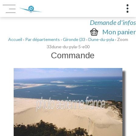
Demande d'infos
Mon panier
Accueil
›
Par départements
›
Gironde (33
›
Dune-du-pyla
› Zoom
33dune-du-pyla-5-e00
Commande