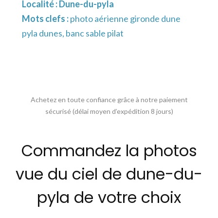
Localité :
Dune-du-pyla
Mots clefs :
photo aérienne gironde dune
pyla dunes, banc sable pilat
Achetez en toute confiance grâce à notre paiement
sécurisé (délai moyen d’expédition 8 jours)
Commandez la photos
vue du ciel de dune-du-
pyla de votre choix