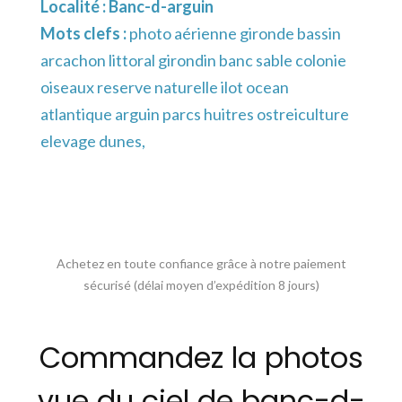
Localité :
Banc-d-arguin
Mots clefs :
photo aérienne gironde bassin
arcachon littoral girondin banc sable colonie
oiseaux reserve naturelle ilot ocean
atlantique arguin parcs huitres ostreiculture
elevage dunes,
Achetez en toute confiance grâce à notre paiement
sécurisé (délai moyen d’expédition 8 jours)
Commandez la photos
vue du ciel de banc-d-