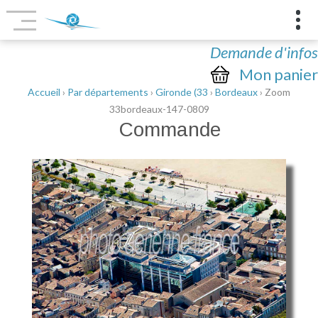
Demande d'infos
Mon panier
Accueil
›
Par départements
›
Gironde (33
›
Bordeaux
› Zoom
33bordeaux-147-0809
Commande