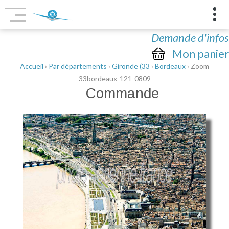
Demande d'infos
Mon panier
Accueil
›
Par départements
›
Gironde (33
›
Bordeaux
› Zoom
33bordeaux-121-0809
Commande