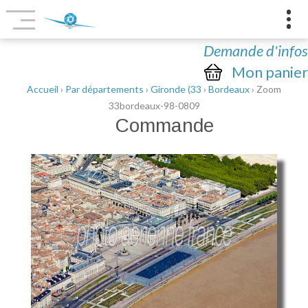
Demande d'infos
Mon panier
Accueil
›
Par départements
›
Gironde (33
›
Bordeaux
› Zoom
33bordeaux-98-0809
Commande