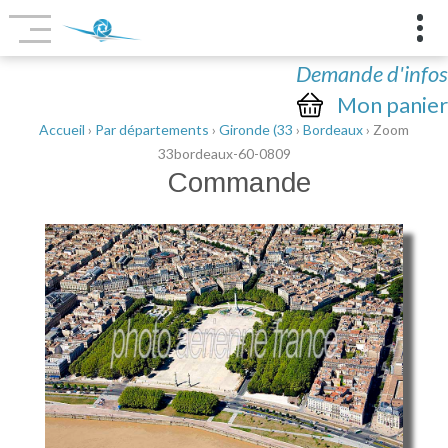
Demande d'infos
Mon panier
Accueil
›
Par départements
›
Gironde (33
›
Bordeaux
› Zoom
33bordeaux-60-0809
Commande