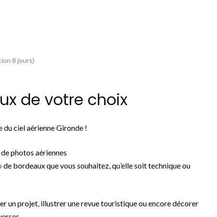
ion 8 jours)
x de votre choix
 du ciel aérienne Gironde !
 de photos aériennes
o
de bordeaux que vous souhaitez, qu’elle soit technique ou
rer un projet, illustrer une revue touristique ou encore décorer
verses.