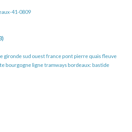
eaux-41-0809
3)
e gironde sud ouest france pont pierre quais fleuve
rte bourgogne ligne tramways bordeaux: bastide