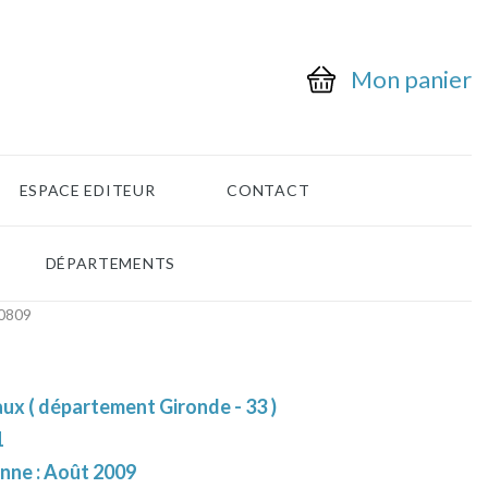
Mon panier
ESPACE EDITEUR
CONTACT
DÉPARTEMENTS
0809
ux ( département Gironde - 33 )
1
enne : Août 2009