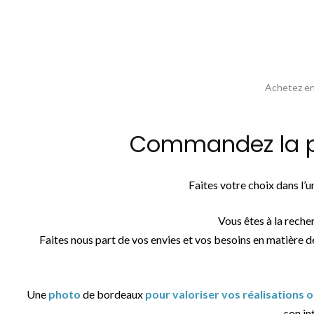
Achetez en 
Commandez la ph
Faites votre choix dans l’
Vous êtes à la reche
Faites nous part de vos envies et vos besoins en matière d
Une
photo
de bordeaux
pour valoriser vos réalisations 
son int