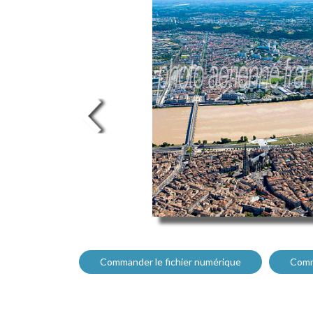
Commander le fichier numérique
Comm