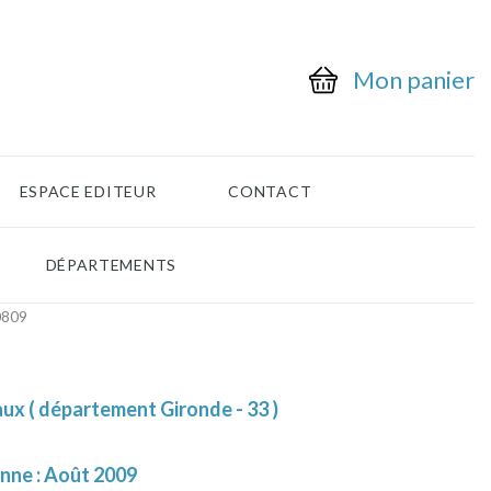
Mon panier
ESPACE EDITEUR
CONTACT
DÉPARTEMENTS
0809
ux ( département Gironde - 33 )
enne : Août 2009