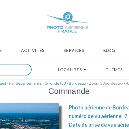
S
ACTIVITÉS
SERVICES
BLOG
LOCALITÉS
THÈMES
ueil
›
Par départements
›
Gironde (33
›
Bordeaux
› Zoom 33bordeaux-7-
Commande
Photo aérienne de Bordea
numéro de vu aérienne : 7
Date de prise de vue aéri