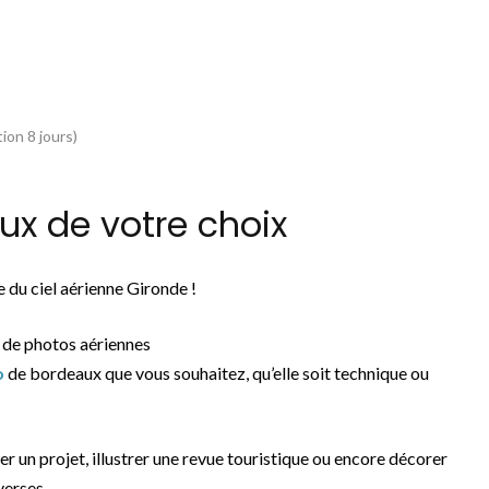
ion 8 jours)
x de votre choix
 du ciel aérienne Gironde !
 de photos aériennes
o
de bordeaux que vous souhaitez, qu’elle soit technique ou
rer un projet, illustrer une revue touristique ou encore décorer
verses.