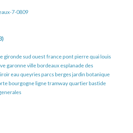
eaux-7-0809
3)
 gironde sud ouest france pont pierre quai louis
uve garonne ville bordeaux esplanade des
roir eau queyries parcs berges jardin botanique
rte bourgogne ligne tramway quartier bastide
generales