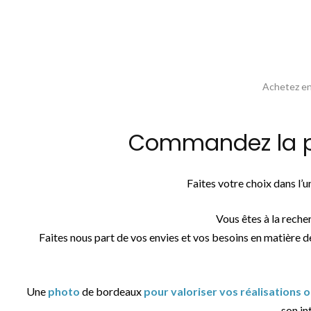
Achetez en 
Commandez la ph
Faites votre choix dans l’
Vous êtes à la reche
Faites nous part de vos envies et vos besoins en matière d
Une
photo
de bordeaux
pour valoriser vos réalisations 
son int