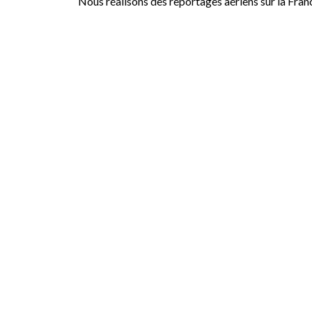
Nous réalisons des reportages aériens sur la Fran