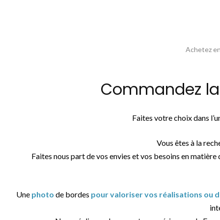
Achetez en 
Commandez la p
Faites votre choix dans l’
Vous êtes à la rec
Faites nous part de vos envies et vos besoins en matière 
Une
photo
de bordes
pour valoriser vos réalisations ou
int