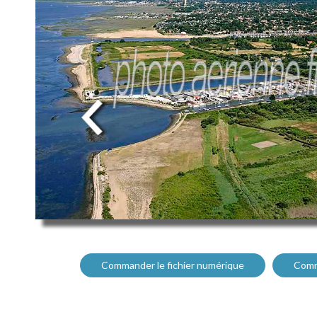
Commander le fichier numérique
Comm