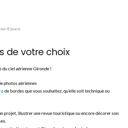
ion 8 jours)
 de votre choix
 du ciel aérienne Gironde !
de photos aériennes
to
de bordes que vous souhaitez, qu’elle soit technique ou
 un projet, illustrer une revue touristique ou encore décorer son
ses.