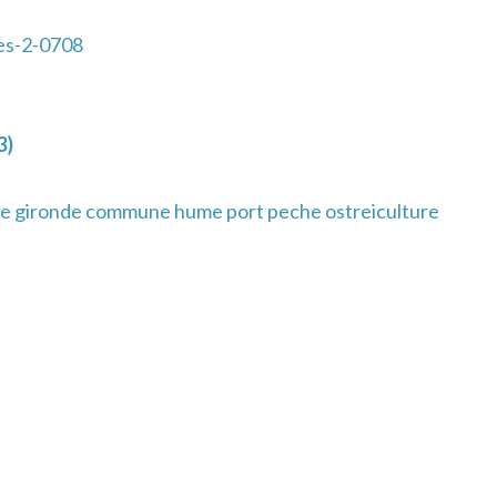
es-2-0708
3)
e gironde commune hume port peche ostreiculture