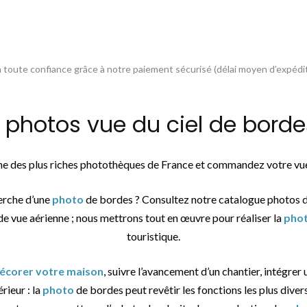
toute confiance grâce à notre paiement sécurisé (délai moyen d’expédit
hotos vue du ciel de bordes
une des plus riches photothèques de France et commandez votre vue
herche d’une
photo
de bordes ? Consultez notre catalogue photos 
de vue aérienne ; nous mettrons tout en œuvre pour réaliser la
pho
touristique.
 décorer votre maison
, suivre l’avancement d’un chantier, intégrer
érieur : la
photo
de bordes peut revêtir les fonctions les plus diver