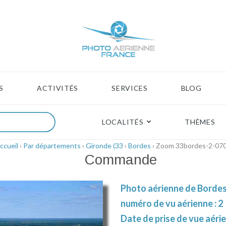
S
ACTIVITÉS
SERVICES
BLOG
LOCALITÉS
THÈMES
ccueil
›
Par départements
›
Gironde (33
›
Bordes
› Zoom 33bordes-2-07
Commande
Photo aérienne de Bordes 
numéro de vu aérienne : 2
Date de prise de vue aérie