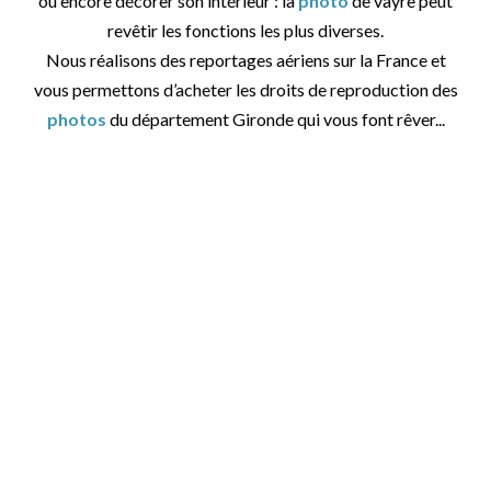
ou encore décorer son intérieur : la
photo
de vayre peut
revêtir les fonctions les plus diverses.
Nous réalisons des reportages aériens sur la France et
vous permettons d’acheter les droits de reproduction des
photos
du département Gironde qui vous font rêver...