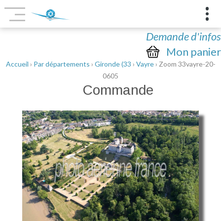
Demande d'infos
Mon panier
Accueil
›
Par départements
›
Gironde (33
›
Vayre
› Zoom 33vayre-20-
0605
Commande