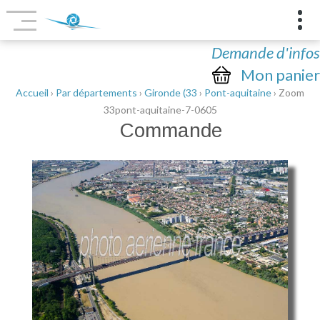
Demande d'infos
Mon panier
Accueil
›
Par départements
›
Gironde (33
›
Pont-aquitaine
› Zoom
33pont-aquitaine-7-0605
Commande