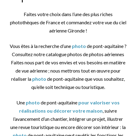
Faites votre choix dans l’une des plus riches
photothèques de France et commandez votre vue du ciel
aérienne Gironde !
Vous êtes à la recherche d’une
photo
de pont-aquitaine ?
Consultez notre catalogue photos de photos aériennes
Faites nous part de vos envies et vos besoins en matière
de vue aérienne ; nous mettrons tout en œuvre pour
réaliser la
photo
de pont-aquitaine que vous souhaitez,
qu’elle soit technique ou touristique.
Une
photo
de pont-aquitaine
pour valoriser vos
réalisations ou décorer votre maison
, suivre
l’avancement d’un chantier, intégrer un projet, illustrer
une revue touristique ou encore décorer son intérieur : la
photo
de pont-aquitaine peut revêtir les fonctions les