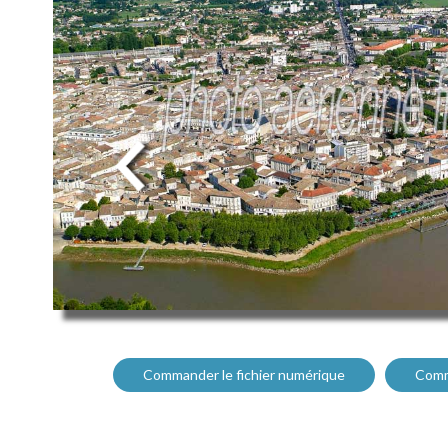
Commander le fichier numérique
Comm