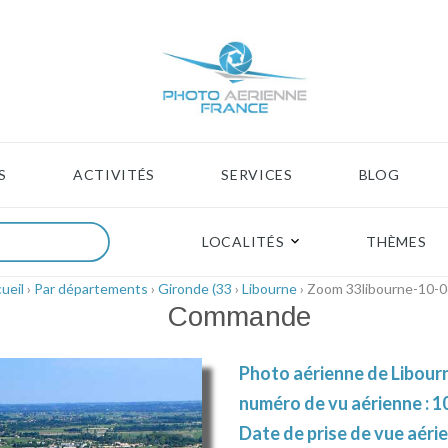
S
ACTIVITÉS
SERVICES
BLOG
LOCALITÉS
THÈMES
ueil
›
Par départements
›
Gironde (33
›
Libourne
› Zoom 33libourne-10-
Commande
Photo aérienne de Libourn
numéro de vu aérienne : 1
Date de prise de vue aérie