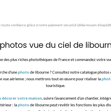
toute confiance grâce à notre paiement sécurisé (délai moyen d’expédit
otos vue du ciel de libourn
une des plus riches photothèques de France et commandez votre vue
erche d’une
photo
de libourne ? Consultez notre catalogue photos 
de vue aérienne ; nous mettrons tout en œuvre pour réaliser la
phot
touristique.
ou décorer votre maison
, suivre l’avancement d’un chantier, intégr
térieur : la
photo
de libourne peut revêtir les fonctions les plus div