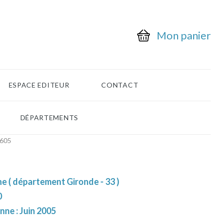
Mon panier
ESPACE EDITEUR
CONTACT
DÉPARTEMENTS
0605
e ( département Gironde - 33 )
0
nne : Juin 2005