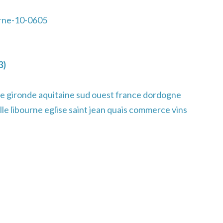
rne-10-0605
3)
e gironde aquitaine sud ouest france dordogne
ille libourne eglise saint jean quais commerce vins