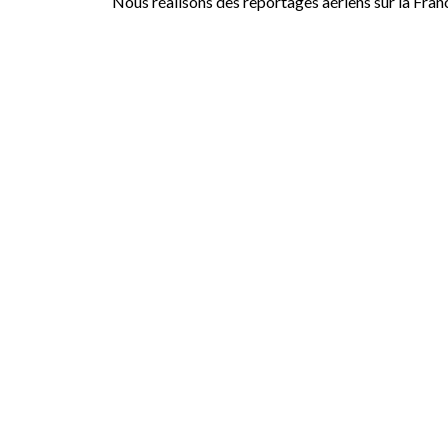
Nous réalisons des reportages aériens sur la Fran