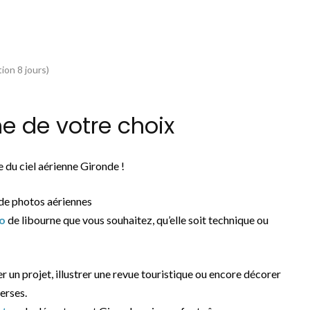
ion 8 jours)
e de votre choix
 du ciel aérienne Gironde !
de photos aériennes
o
de libourne que vous souhaitez, qu’elle soit technique ou
er un projet, illustrer une revue touristique ou encore décorer
erses.