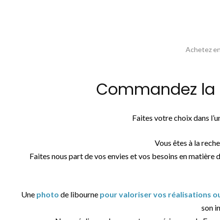
Achetez en 
Commandez la ph
Faites votre choix dans l’
Vous êtes à la rech
Faites nous part de vos envies et vos besoins en matière 
Une
photo
de libourne
pour valoriser vos réalisations 
son in