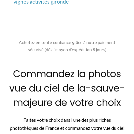
vignes activites gironde
Achetez en toute confiance grâce à notre paiement
sécurisé (délai moyen d’expédition 8 jours)
Commandez la photos
vue du ciel de la-sauve-
majeure de votre choix
Faites votre choix dans l’une des plus riches
photothèques de France et commandez votre vue du ciel