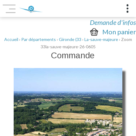
Demande d'infos
Mon panier
Accueil
›
Par départements
›
Gironde (33
›
La-sauve-majeure
› Zoom
33la-sauve-majeure-26-0605
Commande