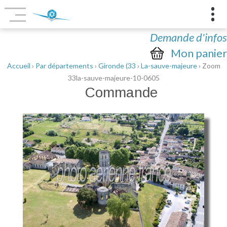
Demande d'infos
Mon panier
Accueil
›
Par départements
›
Gironde (33
›
La-sauve-majeure
› Zoom
33la-sauve-majeure-10-0605
Commande