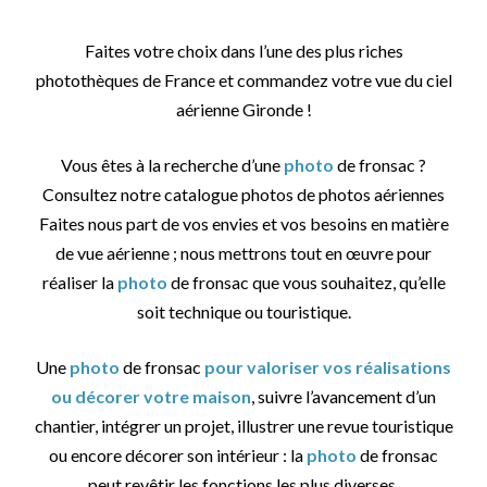
Faites votre choix dans l’une des plus riches
photothèques de France et commandez votre vue du ciel
aérienne Gironde !
Vous êtes à la recherche d’une
photo
de fronsac ?
Consultez notre catalogue photos de photos aériennes
Faites nous part de vos envies et vos besoins en matière
de vue aérienne ; nous mettrons tout en œuvre pour
réaliser la
photo
de fronsac que vous souhaitez, qu’elle
soit technique ou touristique.
Une
photo
de fronsac
pour valoriser vos réalisations
ou décorer votre maison
, suivre l’avancement d’un
chantier, intégrer un projet, illustrer une revue touristique
ou encore décorer son intérieur : la
photo
de fronsac
peut revêtir les fonctions les plus diverses.