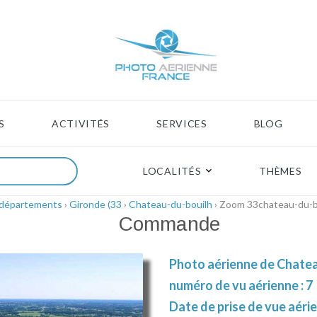
S
ACTIVITÉS
SERVICES
BLOG
LOCALITÉS
THÈMES
 départements
›
Gironde (33
›
Chateau-du-bouilh
› Zoom 33chateau-du-b
Commande
Photo aérienne de Chateau
numéro de vu aérienne : 7
Date de prise de vue aérie