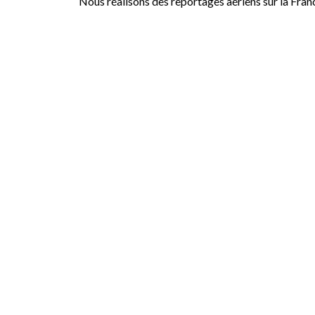
Nous réalisons des reportages aériens sur la Fran