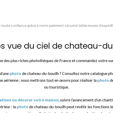
toute confiance grâce à notre paiement sécurisé (délai moyen d’expédit
vue du ciel de chateau-du-
une des plus riches photothèques de France et commandez votre vue
 d’une
photo
de chateau-du-bouilh ? Consultez notre catalogue ph
ue aérienne ; nous mettrons tout en œuvre pour réaliser la
photo
de
ou touristique.
sations ou décorer votre maison
, suivre l’avancement d’un chanti
érieur : la
photo
de chateau-du-bouilh peut revêtir les fonctions le