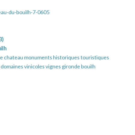
au-du-bouilh-7-0605
3)
ilh
e chateau monuments historiques touristiques
 domaines vinicoles vignes gironde bouilh