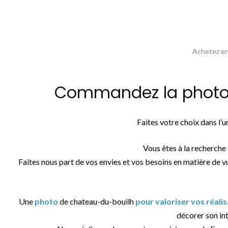
Achetez en 
Commandez la photos 
Faites votre choix dans l’
Vous êtes à la recherche
Faites nous part de vos envies et vos besoins en matière de v
Une
photo
de chateau-du-bouilh
pour valoriser vos réali
décorer son int