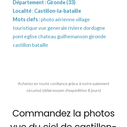
Département :
Gironde (33)
Localité :
Castillon-la-bataille
Mots clefs :
photo aérienne village
touristique vue generale riviere dordogne
pont eglise chateau guilhemanson gironde
castillon bataille
Achetez en toute confiance grâce à notre paiement
sécurisé (délai moyen d’expédition 8 jours)
Commandez la photos
vue du ciel de castillon-