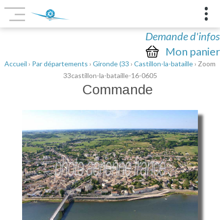
Demande d'infos
Mon panier
Accueil
›
Par départements
›
Gironde (33
›
Castillon-la-bataille
› Zoom
33castillon-la-bataille-16-0605
Commande