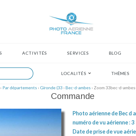
S
ACTIVITÉS
SERVICES
BLOG
LOCALITÉS
THÈMES
›
Par départements
›
Gironde (33
›
Bec-d-ambes
› Zoom 33bec-d-ambes
Commande
Photo aérienne de Bec d a
numéro de vu aérienne : 3
Date de prise de vue aérie