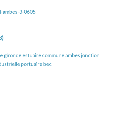
d-ambes-3-0605
3)
e gironde estuaire commune ambes jonction
ustrielle portuaire bec