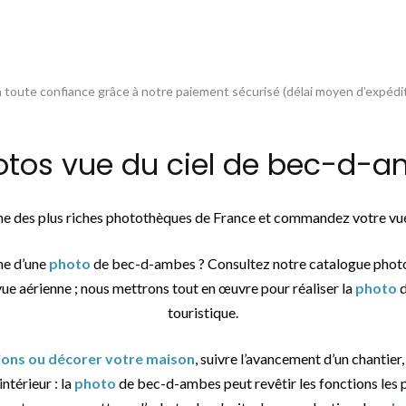
toute confiance grâce à notre paiement sécurisé (délai moyen d’expédit
os vue du ciel de bec-d-am
une des plus riches photothèques de France et commandez votre vue
he d’une
photo
de bec-d-ambes ? Consultez notre catalogue photo
vue aérienne ; nous mettrons tout en œuvre pour réaliser la
photo
d
touristique.
tions ou décorer votre maison
, suivre l’avancement d’un chantier,
ntérieur : la
photo
de bec-d-ambes peut revêtir les fonctions les p