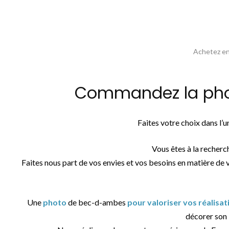
Achetez en 
Commandez la phot
Faites votre choix dans l’
Vous êtes à la recherc
Faites nous part de vos envies et vos besoins en matière de 
Une
photo
de bec-d-ambes
pour valoriser vos réalisa
décorer son i