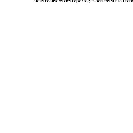
Nous réalisons des reportages aériens sur la Fran