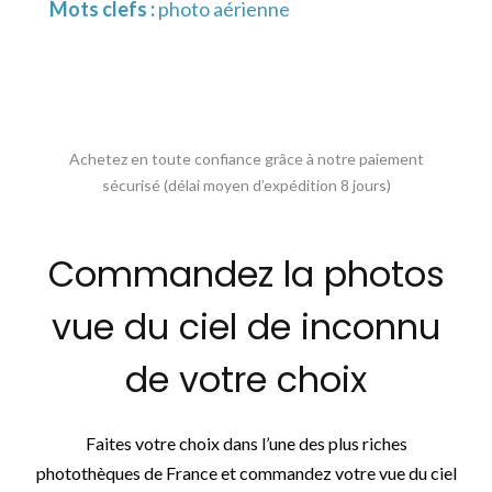
Mots clefs :
photo aérienne
Achetez en toute confiance grâce à notre paiement
sécurisé (délai moyen d’expédition 8 jours)
Commandez la photos
vue du ciel de inconnu
de votre choix
Faites votre choix dans l’une des plus riches
photothèques de France et commandez votre vue du ciel