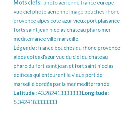
Mots clefs :
photo aérienne france europe
vue ciel photo aerienne image bouches rhone
provence alpes cote azur vieux port plaisance
forts saint jean nicolas chateau pharo mer
mediterranee ville marseille
Légende :
france bouches du rhone provence
alpes cotes d'azur vue du ciel du chateau
pharo du fort saint jean et fort saint nicolas
edifices qui entourent le vieux port de
marseille bordés par la mer mediterranée
Latitude :
43.282413333333
Longitude :
5.3424183333333