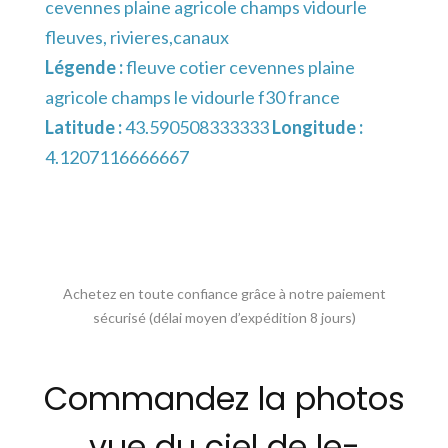
cevennes plaine agricole champs vidourle
fleuves, rivieres,canaux
Légende :
fleuve cotier cevennes plaine
agricole champs le vidourle f30 france
Latitude :
43.590508333333
Longitude :
4.1207116666667
Achetez en toute confiance grâce à notre paiement
sécurisé (délai moyen d’expédition 8 jours)
Commandez la photos
vue du ciel de le-