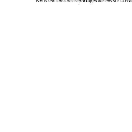
Nous réalisons des reportages aériens sur la Fr