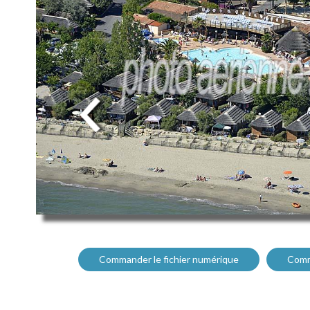
Commander le fichier numérique
Comm