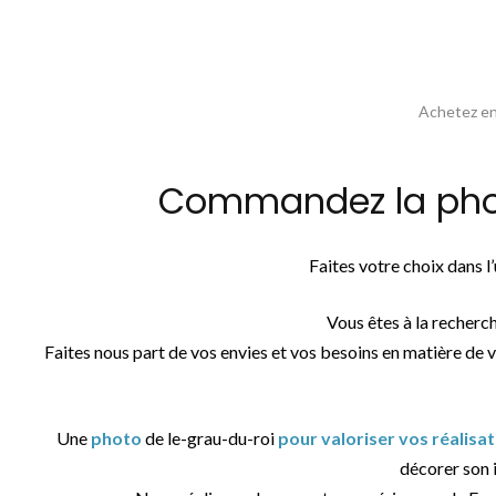
Achetez en 
Commandez la photo
Faites votre choix dans 
Vous êtes à la recherc
Faites nous part de vos envies et vos besoins en matière de 
Une
photo
de le-grau-du-roi
pour valoriser vos réalisa
décorer son i