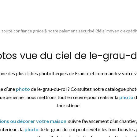
toute confiance grâce à notre paiement sécurisé (délai moyen d’expédit
s vue du ciel de le-grau-du
l’une des plus riches photothèques de France et commandez votre vu
he d’une
photo
de le-grau-du-roi ? Consultez notre catalogue phot
vue aérienne ; nous mettrons tout en œuvre pour réaliser la
photo
d
touristique.
tions ou décorer votre maison
, suivre l’avancement d’un chantier,
ntérieur : la
photo
de le-grau-du-roi peut revêtir les fonctions les 