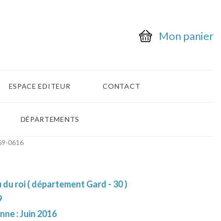
Mon panier
ESPACE EDITEUR
CONTACT
DÉPARTEMENTS
-69-0616
 du roi ( département Gard - 30 )
9
nne : Juin 2016