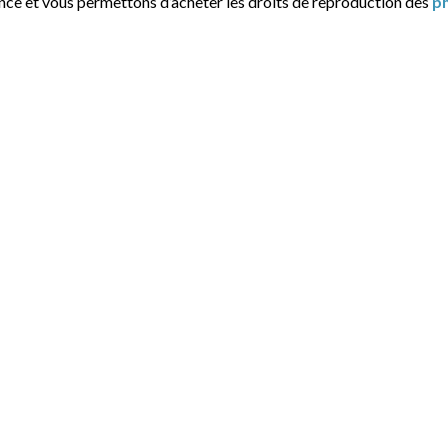
ance et vous permettons d’acheter les droits de reproduction des
p