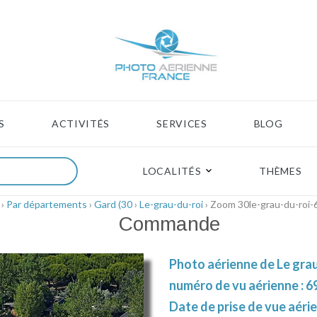
S
ACTIVITÉS
SERVICES
BLOG
LOCALITÉS
THÈMES
›
Par départements
›
Gard (30
›
Le-grau-du-roi
› Zoom 30le-grau-du-roi
Commande
Photo aérienne de Le grau
numéro de vu aérienne : 6
Date de prise de vue aérie