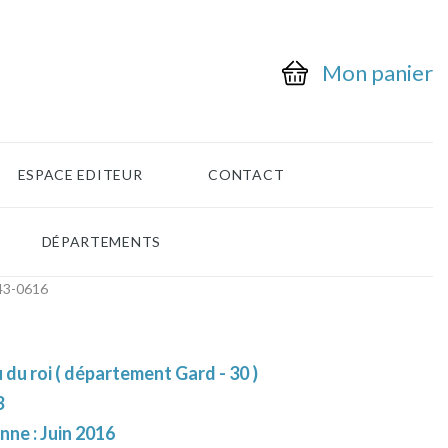
Mon panier
ESPACE EDITEUR
CONTACT
DÉPARTEMENTS
-43-0616
 du roi ( département Gard - 30 )
3
nne : Juin 2016