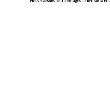
Nous réalisons des reportages aériens sur la Fr