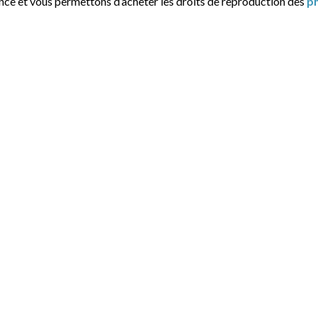
ance et vous permettons d’acheter les droits de reproduction des
p