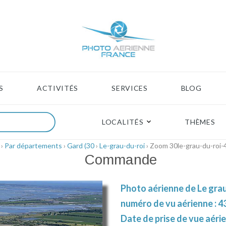
S
ACTIVITÉS
SERVICES
BLOG
LOCALITÉS
THÈMES
›
Par départements
›
Gard (30
›
Le-grau-du-roi
› Zoom 30le-grau-du-roi
Commande
Photo aérienne de Le grau
numéro de vu aérienne : 4
Date de prise de vue aérie