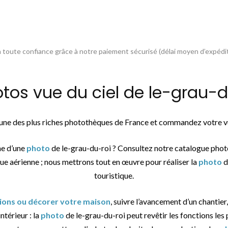
toute confiance grâce à notre paiement sécurisé (délai moyen d’expédit
s vue du ciel de le-grau-du
l’une des plus riches photothèques de France et commandez votre vu
he d’une
photo
de le-grau-du-roi ? Consultez notre catalogue phot
vue aérienne ; nous mettrons tout en œuvre pour réaliser la
photo
d
touristique.
tions ou décorer votre maison
, suivre l’avancement d’un chantier,
ntérieur : la
photo
de le-grau-du-roi peut revêtir les fonctions les 