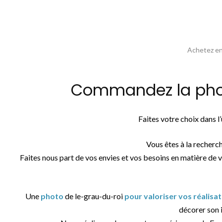
Achetez en 
Commandez la photo
Faites votre choix dans 
Vous êtes à la recherc
Faites nous part de vos envies et vos besoins en matière de 
Une
photo
de le-grau-du-roi
pour valoriser vos réalisa
décorer son i