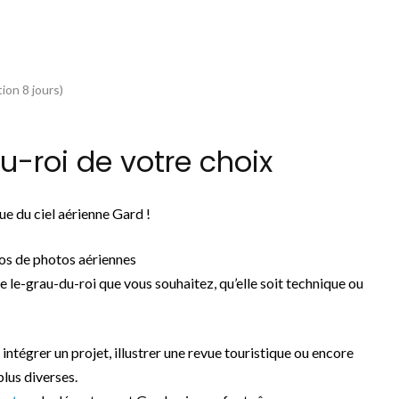
ion 8 jours)
-roi de votre choix
e du ciel aérienne Gard !
os de photos aériennes
e le-grau-du-roi que vous souhaitez, qu’elle soit technique ou
 intégrer un projet, illustrer une revue touristique ou encore
plus diverses.