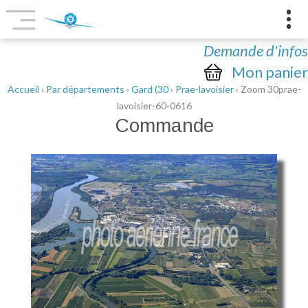
Demande d'infos
Mon panier
Accueil
›
Par départements
›
Gard (30
›
Prae-lavoisier
› Zoom 30prae-
lavoisier-60-0616
Commande