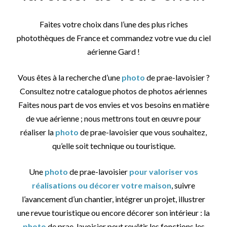
Faites votre choix dans l’une des plus riches
photothèques de France et commandez votre vue du ciel
aérienne Gard !
Vous êtes à la recherche d’une
photo
de prae-lavoisier ?
Consultez notre catalogue photos de photos aériennes
Faites nous part de vos envies et vos besoins en matière
de vue aérienne ; nous mettrons tout en œuvre pour
réaliser la
photo
de prae-lavoisier que vous souhaitez,
qu’elle soit technique ou touristique.
Une
photo
de prae-lavoisier
pour valoriser vos
réalisations ou décorer votre maison
, suivre
l’avancement d’un chantier, intégrer un projet, illustrer
une revue touristique ou encore décorer son intérieur : la
photo
de prae-lavoisier peut revêtir les fonctions les