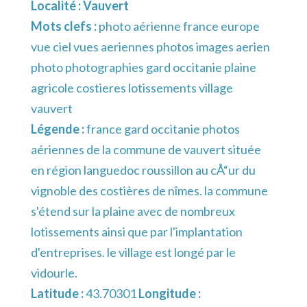
Localité :
Vauvert
Mots clefs :
photo aérienne france europe
vue ciel vues aeriennes photos images aerien
photo photographies gard occitanie plaine
agricole costieres lotissements village
vauvert
Légende :
france gard occitanie photos
aériennes de la commune de vauvert située
en région languedoc roussillon au cÅ“ur du
vignoble des costières de nîmes. la commune
s'étend sur la plaine avec de nombreux
lotissements ainsi que par l'implantation
d'entreprises. le village est longé par le
vidourle.
Latitude :
43.70301
Longitude :