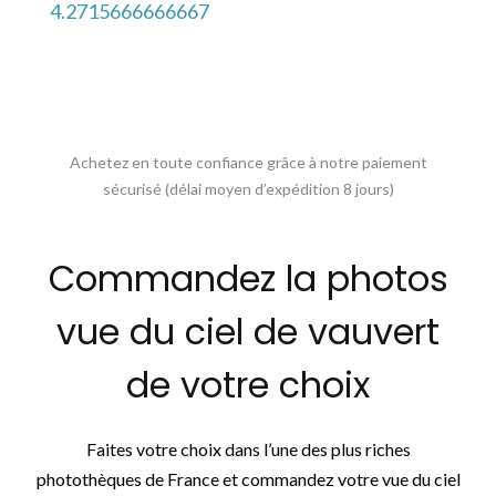
4.2715666666667
Achetez en toute confiance grâce à notre paiement
sécurisé (délai moyen d’expédition 8 jours)
Commandez la photos
vue du ciel de vauvert
de votre choix
Faites votre choix dans l’une des plus riches
photothèques de France et commandez votre vue du ciel