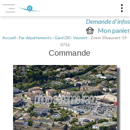
Demande d'infos
Mon panier
Accueil
›
Par départements
›
Gard (30
›
Vauvert
› Zoom 30vauvert-19-
0716
Commande