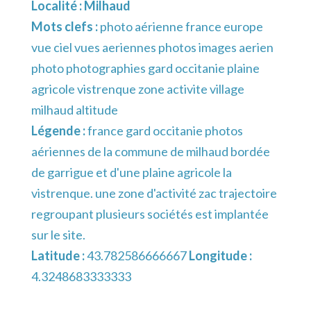
Localité :
Milhaud
Mots clefs :
photo aérienne france europe
vue ciel vues aeriennes photos images aerien
photo photographies gard occitanie plaine
agricole vistrenque zone activite village
milhaud altitude
Légende :
france gard occitanie photos
aériennes de la commune de milhaud bordée
de garrigue et d'une plaine agricole la
vistrenque. une zone d'activité zac trajectoire
regroupant plusieurs sociétés est implantée
sur le site.
Latitude :
43.782586666667
Longitude :
4.3248683333333