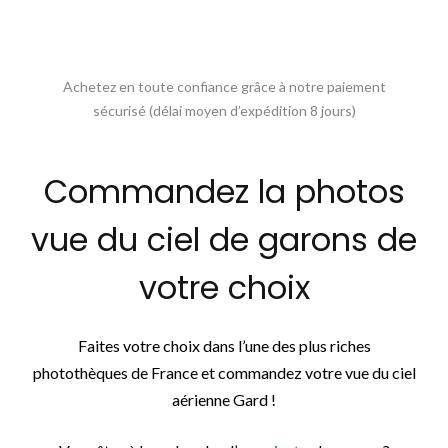
Achetez en toute confiance grâce à notre paiement
sécurisé (délai moyen d’expédition 8 jours)
Commandez la photos
vue du ciel de garons de
votre choix
Faites votre choix dans l’une des plus riches
photothèques de France et commandez votre vue du ciel
aérienne Gard !