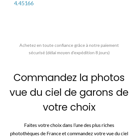
4.45166
Achetez en toute confiance grâce à notre paiement
sécurisé (délai moyen d’expédition 8 jours)
Commandez la photos
vue du ciel de garons de
votre choix
Faites votre choix dans l’une des plus riches
photothèques de France et commandez votre vue du ciel