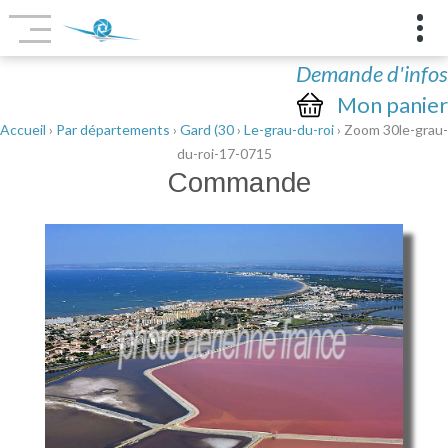
Demande d'infos
Mon panier
Accueil
›
Par départements
›
Gard (30
›
Le-grau-du-roi
› Zoom 30le-grau-
du-roi-17-0715
Commande