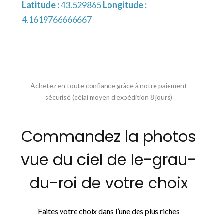
Latitude :
43.529865
Longitude :
4.1619766666667
Achetez en toute confiance grâce à notre paiement
sécurisé (délai moyen d’expédition 8 jours)
Commandez la photos
vue du ciel de le-grau-
du-roi de votre choix
Faites votre choix dans l’une des plus riches