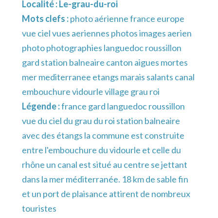
Localité :
Le-grau-du-roi
Mots clefs :
photo aérienne france europe
vue ciel vues aeriennes photos images aerien
photo photographies languedoc roussillon
gard station balneaire canton aigues mortes
mer mediterranee etangs marais salants canal
embouchure vidourle village grau roi
Légende :
france gard languedoc roussillon
vue du ciel du grau du roi station balneaire
avec des étangs la commune est construite
entre l'embouchure du vidourle et celle du
rhône un canal est situé au centre se jettant
dans la mer méditerranée. 18 km de sable fin
et un port de plaisance attirent de nombreux
touristes